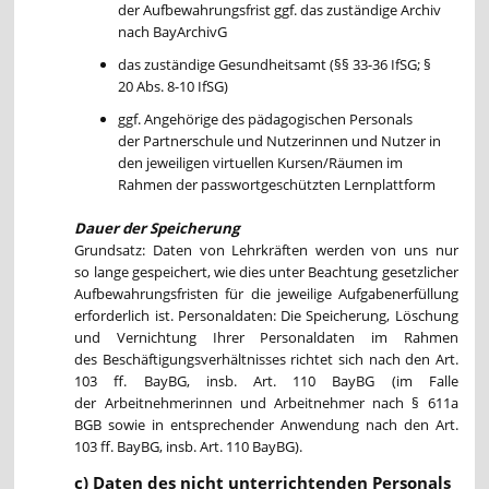
der Aufbewahrungsfrist ggf. das zuständige Archiv
nach BayArchivG
das zuständige Gesundheitsamt (§§ 33-36 IfSG; §
20 Abs. 8-10 IfSG)
ggf. Angehörige des pädagogischen Personals
der Partnerschule und Nutzerinnen und Nutzer in
den jeweiligen virtuellen Kursen/Räumen im
Rahmen der passwortgeschützten Lernplattform
Dauer der Speicherung
Grundsatz: Daten von Lehrkräften werden von uns nur
so lange gespeichert, wie dies unter Beachtung gesetzlicher
Aufbewahrungsfristen für die jeweilige Aufgabenerfüllung
erforderlich ist. Personaldaten: Die Speicherung, Löschung
und Vernichtung Ihrer Personaldaten im Rahmen
des Beschäftigungsverhältnisses richtet sich nach den Art.
103 ff. BayBG, insb. Art. 110 BayBG (im Falle
der Arbeitnehmerinnen und Arbeitnehmer nach § 611a
BGB sowie in entsprechender Anwendung nach den Art.
103 ff. BayBG, insb. Art. 110 BayBG).
c) Daten des nicht unterrichtenden Personals