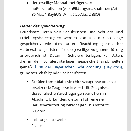
der jeweilige Maßnahmeträger von
außerschulischen (Aus-)Bildungsmaßnahmen (Art.
85 Abs. 1 BayEUG i.V.m. § 25 Abs. 2 BSO)
Dauer der Speicherung
Grundsatz: Daten von Schülerinnen und Schülern und
Erziehungsberechtigten werden von uns nur so lange
gespeichert, wie dies unter Beachtung gesetzlicher
Aufbewahrungsfristen für die jeweilige Aufgabenerfüllung
erforderlich ist. Daten in Schülerunterlagen: Für Daten,
die in den Schülerunterlagen gespeichert sind, gelten
gemäß
§ 40 der Bayerischen Schulordnung (BaySchO)
,
grundsätzlich folgende Speicherfristen:
Schülerstammblatt; Abschlusszeugnisse oder sie
ersetzende Zeugnisse in Abschrift; Zeugnisse,
die schulische Berechtigungen verleihen, in
Abschrift; Urkunden, die zum Führen eine
Berufsbezeichnung berechtigen, in Abschrift:
50 Jahre
Leistungsnachweise:
2 Jahre