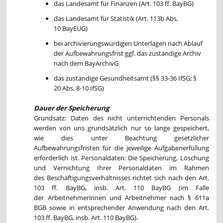
das Landesamt für Finanzen (Art. 103 ff. BayBG)
das Landesamt für Statistik (Art. 113b Abs.
10 BayEUG)
bei archivierungswürdigen Unterlagen nach Ablauf
der Aufbewahrungsfrist ggf. das zuständige Archiv
nach dem BayArchivG
das zuständige Gesundheitsamt (§§ 33-36 IfSG; §
20 Abs. 8-10 IfSG)
Dauer der Speicherung
Grundsatz: Daten des nicht unterrichtenden Personals
werden von uns grundsätzlich nur so lange gespeichert,
wie dies unter Beachtung gesetzlicher
Aufbewahrungsfristen für die jeweilige Aufgabenerfüllung
erforderlich ist. Personaldaten: Die Speicherung, Löschung
und Vernichtung Ihrer Personaldaten im Rahmen
des Beschäftigungsverhältnisses richtet sich nach den Art.
103 ff. BayBG, insb. Art. 110 BayBG (im Falle
der Arbeitnehmerinnen und Arbeitnehmer nach § 611a
BGB sowie in entsprechender Anwendung nach den Art.
103 ff. BayBG, insb. Art. 110 BayBG).