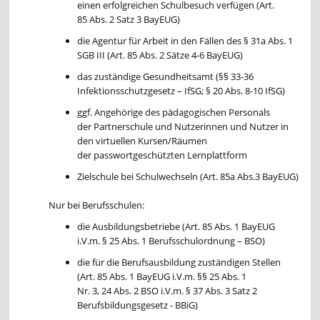
einen erfolgreichen Schulbesuch verfügen (Art.
85 Abs. 2 Satz 3 BayEUG)
die Agentur für Arbeit in den Fällen des § 31a Abs. 1
SGB III (Art. 85 Abs. 2 Sätze 4-6 BayEUG)
das zuständige Gesundheitsamt (§§ 33-36
Infektionsschutzgesetz – IfSG; § 20 Abs. 8-10 IfSG)
ggf. Angehörige des pädagogischen Personals
der Partnerschule und Nutzerinnen und Nutzer in
den virtuellen Kursen/Räumen
der passwortgeschützten Lernplattform
Zielschule bei Schulwechseln (Art. 85a Abs.3 BayEUG)
Nur bei Berufsschulen:
die Ausbildungsbetriebe (Art. 85 Abs. 1 BayEUG
i.V.m. § 25 Abs. 1 Berufsschulordnung – BSO)
die für die Berufsausbildung zuständigen Stellen
(Art. 85 Abs. 1 BayEUG i.V.m. §§ 25 Abs. 1
Nr. 3, 24 Abs. 2 BSO i.V.m. § 37 Abs. 3 Satz 2
Berufsbildungsgesetz - BBiG)