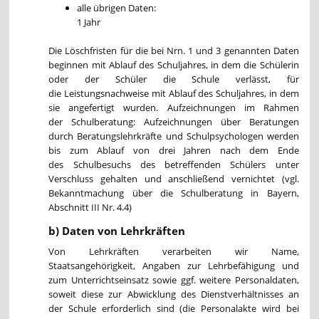
alle übrigen Daten:
1 Jahr
Die Löschfristen für die bei Nrn. 1 und 3 genannten Daten
beginnen mit Ablauf des Schuljahres, in dem die Schülerin
oder der Schüler die Schule verlässt, für
die Leistungsnachweise mit Ablauf des Schuljahres, in dem
sie angefertigt wurden. Aufzeichnungen im Rahmen
der Schulberatung: Aufzeichnungen über Beratungen
durch Beratungslehrkräfte und Schulpsychologen werden
bis zum Ablauf von drei Jahren nach dem Ende
des Schulbesuchs des betreffenden Schülers unter
Verschluss gehalten und anschließend vernichtet (vgl.
Bekanntmachung über die Schulberatung in Bayern,
Abschnitt III Nr. 4.4)
b) Daten von Lehrkräften
Von Lehrkräften verarbeiten wir Name,
Staatsangehörigkeit, Angaben zur Lehrbefähigung und
zum Unterrichtseinsatz sowie ggf. weitere Personaldaten,
soweit diese zur Abwicklung des Dienstverhältnisses an
der Schule erforderlich sind (die Personalakte wird bei