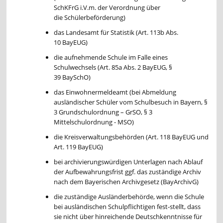
SchKFrG i.V.m. der Verordnung über
die Schülerbeförderung)
das Landesamt für Statistik (Art. 113b Abs.
10 BayEUG)
die aufnehmende Schule im Falle eines
Schulwechsels (Art. 85a Abs. 2 BayEUG, §
39 BaySchO)
das Einwohnermeldeamt (bei Abmeldung
ausländischer Schüler vom Schulbesuch in Bayern, §
3 Grundschulordnung – GrSO, § 3
Mittelschulordnung - MSO)
die Kreisverwaltungsbehörden (Art. 118 BayEUG und
Art. 119 BayEUG)
bei archivierungswürdigen Unterlagen nach Ablauf
der Aufbewahrungsfrist ggf. das zuständige Archiv
nach dem Bayerischen Archivgesetz (BayArchivG)
die zuständige Ausländerbehörde, wenn die Schule
bei ausländischen Schulpflichtigen fest-stellt, dass
sie nicht über hinreichende Deutschkenntnisse für